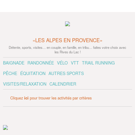
«LES ALPES EN PROVENCE»
Détente, sports, visites… en couple, en famille, en tribu… faites votre choix avec
les Rives du Lac !
BAIGNADE
RANDONNÉE
VÉLO
VTT
TRAIL RUNNING
PÊCHE
ÉQUITATION
AUTRES SPORTS
VISITES/RELAXATION
CALENDRIER
Cliquez
ici
pour trouver les activités par critères