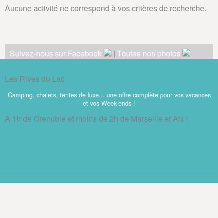
Aucune activité ne correspond à vos critères de recherche.
Suivez-nous sur Facebook
|
Toutes nos photos
Les Rives du Lac
Camping, chalets, tentes de luxe... une offre complète pour vos vacances
et vos Week-ends !
A 1h de Grenoble et moins de 2h de Marseille et Aix !