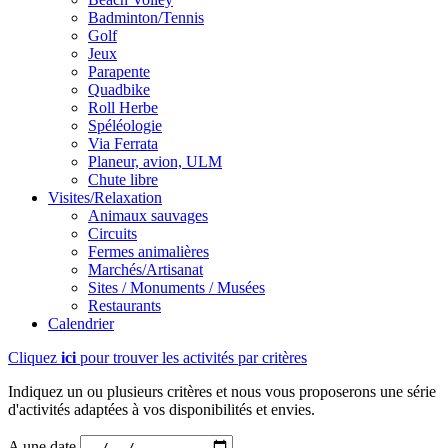
Badminton/Tennis
Golf
Jeux
Parapente
Quadbike
Roll Herbe
Spéléologie
Via Ferrata
Planeur, avion, ULM
Chute libre
Visites/Relaxation
Animaux sauvages
Circuits
Fermes animalières
Marchés/Artisanat
Sites / Monuments / Musées
Restaurants
Calendrier
Cliquez
ici
pour trouver les activités par critères
Indiquez un ou plusieurs critères et nous vous proposerons une série
d'activités adaptées à vos disponibilités et envies.
A une date