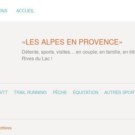
ONS
ACCUEIL
«LES ALPES EN PROVENCE»
Détente, sports, visites… en couple, en famille, en tr
Rives du Lac !
VTT
TRAIL RUNNING
PÊCHE
ÉQUITATION
AUTRES SPOR
critères