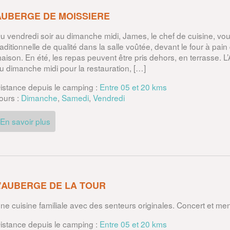
AUBERGE DE MOISSIERE
u vendredi soir au dimanche midi, James, le chef de cuisine, vou
raditionnelle de qualité dans la salle voûtée, devant le four à pain
aison. En été, les repas peuvent être pris dehors, en terrasse. L
u dimanche midi pour la restauration, […]
istance depuis le camping :
Entre 05 et 20 kms
ours :
Dimanche
,
Samedi
,
Vendredi
En savoir plus
L’AUBERGE DE LA TOUR
ne cuisine familiale avec des senteurs originales. Concert et men
istance depuis le camping :
Entre 05 et 20 kms