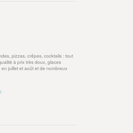
des, pizzas, crêpes, cocktails : tout
alité à prix très doux, glaces
 en juillet et août et de nombreux
i