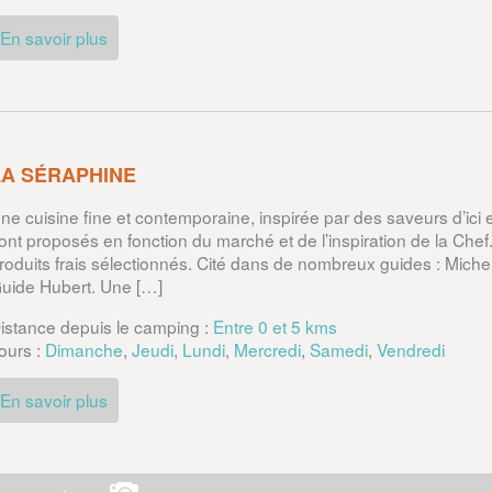
En savoir plus
LA SÉRAPHINE
ne cuisine fine et contemporaine, inspirée par des saveurs d’ici 
ont proposés en fonction du marché et de l’inspiration de la Chef. 
roduits frais sélectionnés. Cité dans de nombreux guides : Miche
uide Hubert. Une […]
istance depuis le camping :
Entre 0 et 5 kms
ours :
Dimanche
,
Jeudi
,
Lundi
,
Mercredi
,
Samedi
,
Vendredi
En savoir plus