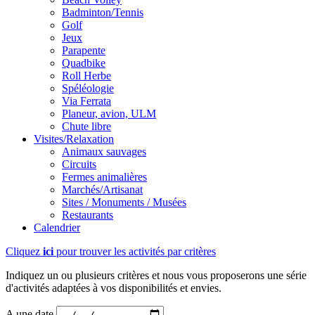
Badminton/Tennis
Golf
Jeux
Parapente
Quadbike
Roll Herbe
Spéléologie
Via Ferrata
Planeur, avion, ULM
Chute libre
Visites/Relaxation
Animaux sauvages
Circuits
Fermes animalières
Marchés/Artisanat
Sites / Monuments / Musées
Restaurants
Calendrier
Cliquez
ici
pour trouver les activités par critères
Indiquez un ou plusieurs critères et nous vous proposerons une série
d'activités adaptées à vos disponibilités et envies.
A une date