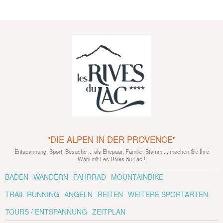
"DIE ALPEN IN DER PROVENCE"
Entspannung, Sport, Besuche ... als Ehepaar, Familie, Stamm ... machen Sie Ihre
Wahl mit Les Rives du Lac !
BADEN
WANDERN
FAHRRAD
MOUNTAINBIKE
TRAIL RUNNING
ANGELN
REITEN
WEITERE SPORTARTEN
TOURS / ENTSPANNUNG
ZEITPLAN