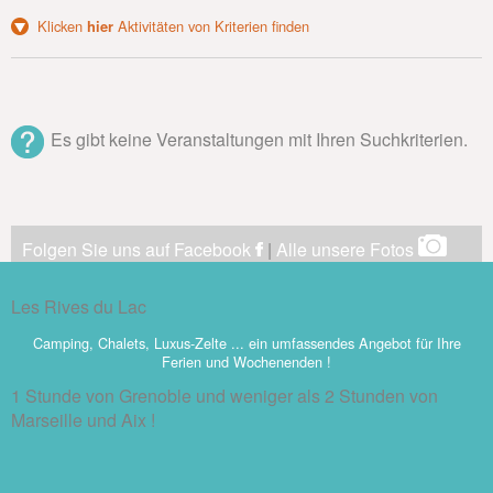
Klicken
hier
Aktivitäten von Kriterien finden
Es gibt keine Veranstaltungen mit Ihren Suchkriterien.
Folgen Sie uns auf Facebook
|
Alle unsere Fotos
Les Rives du Lac
Camping, Chalets, Luxus-Zelte ... ein umfassendes Angebot für Ihre
Ferien und Wochenenden !
1 Stunde von Grenoble und weniger als 2 Stunden von
Marseille und Aix !