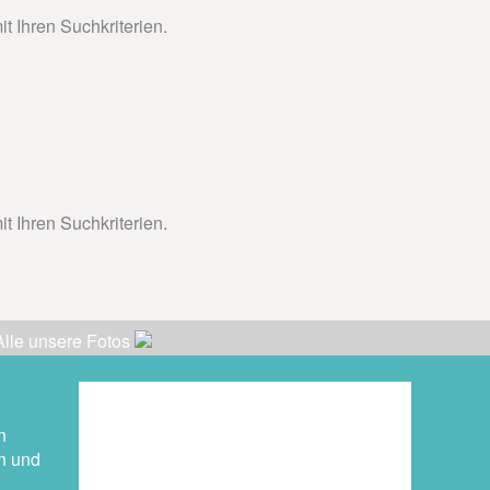
t Ihren Suchkriterien.
t Ihren Suchkriterien.
Alle unsere Fotos
n
n und