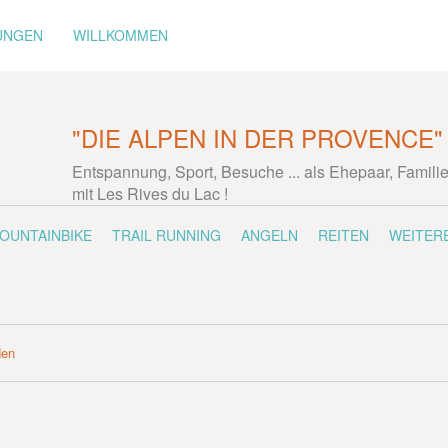
UNGEN
WILLKOMMEN
"DIE ALPEN IN DER PROVENCE"
Entspannung, Sport, Besuche ... als Ehepaar, Famili
mit Les Rives du Lac !
OUNTAINBIKE
TRAIL RUNNING
ANGELN
REITEN
WEITER
den