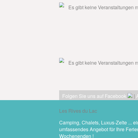
Es gibt keine Veranstaltungen mi
Es gibt keine Veranstaltungen mi
Folgen Sie uns auf Facebook
|
Les Rives du Lac
Camping, Chalets, Luxus-Zelte ... ei
umfassendes Angebot für Ihre Ferie
Wochenenden !