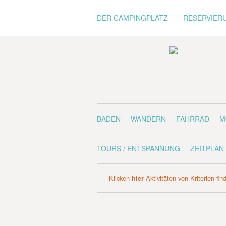
DER CAMPINGPLATZ
RESERVIER
BADEN
WANDERN
FAHRRAD
M
TOURS / ENTSPANNUNG
ZEITPLAN
Klicken
hier
Aktivitäten von Kriterien fin