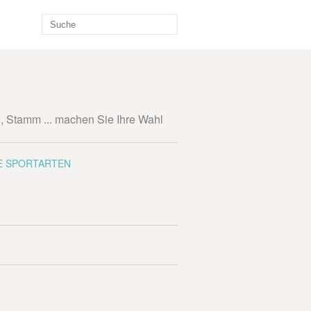
e, Stamm ... machen Sie Ihre Wahl
E SPORTARTEN